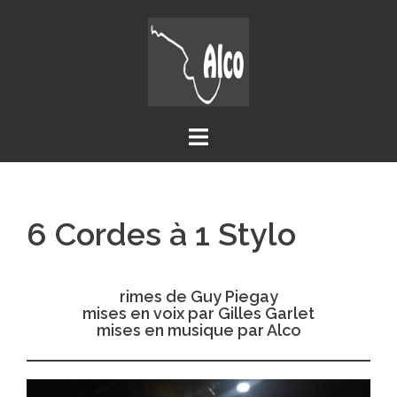
Aller
au
contenu
6 Cordes à 1 Stylo
rimes de Guy Piegay
mises en voix par Gilles Garlet
mises en musique par Alco